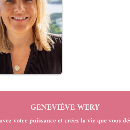
GENEVIÈVE WERY
uvez votre puissance et créez la vie que vous dés