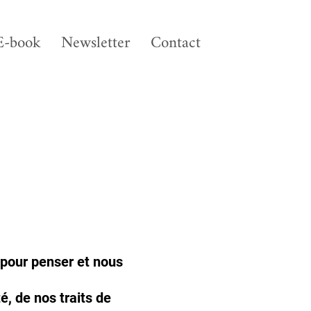
E-book
Newsletter
Contact
s pour penser et nous
é, de nos traits de