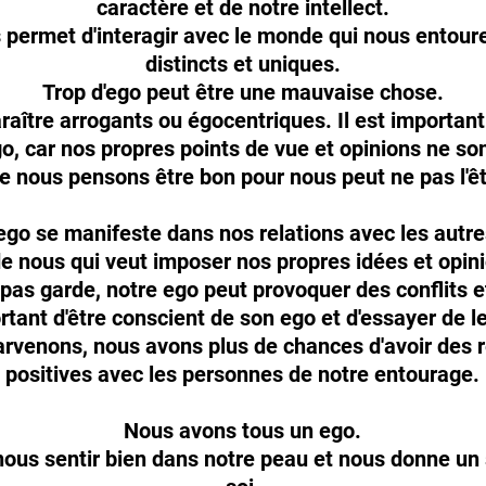
caractère et de notre intellect.
s permet d'interagir avec le monde qui nous entoure
distincts et uniques.
Trop d'ego peut être une mauvaise chose.
paraître arrogants ou égocentriques. Il est importa
go, car nos propres points de vue et opinions ne son
ue nous pensons être bon pour nous peut ne pas l'êt
'ego se manifeste dans nos relations avec les autre
 de nous qui veut imposer nos propres idées et opin
 pas garde, notre ego peut provoquer des conflits et
ortant d'être conscient de son ego et d'essayer de le
rvenons, nous avons plus de chances d'avoir des r
positives avec les personnes de notre entourage.
Nous avons tous un ego.
t nous sentir bien dans notre peau et nous donne un