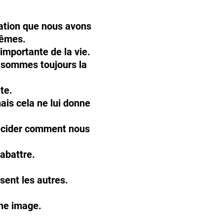
tation que nous avons
mêmes.
importante de la vie.
s sommes toujours la
te.
ais cela ne lui donne
décider comment nous
 abattre.
sent les autres.
une image.