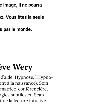
 image, il ne pourra
ez. Vous êtes la seule
vu par le monde.
ève Wery
 d’aide, Hypnose, l’Hypno-
t à la naissance), Soin
imatrice-conférencière,
gies subtiles et Scan
 de la lecture intuitive.