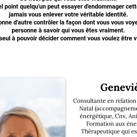
el point quelqu'un peut essayer d'endommager cette
jamais vous enlever votre véritable identité.
nne d'autre contrôler la façon dont vous vous voy
personne à savoir qui vous êtes vraiment.
 seul à pouvoir décider comment vous voulez être 
Genevi
Consultante en relation
Natal (accompagnemen
énergétique, Cnv, An
Formation aux éner
Thérapeutique qui est