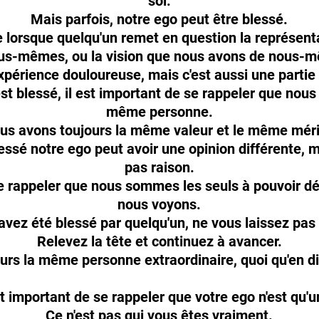
soi.
Mais parfois, notre ego peut être blessé.
e lorsque quelqu'un remet en question la représen
us-mêmes, ou la vision que nous avons de nous-
xpérience douloureuse, mais c'est aussi une partie 
st blessé, il est important de se rappeler que nou
même personne.
us avons toujours la même valeur et le même méri
essé notre ego peut avoir une opinion différente, m
pas raison.
 se rappeler que nous sommes les seuls à pouvoir 
nous voyons.
avez été blessé par quelqu'un, ne vous laissez pas
Relevez la tête et continuez à avancer.
urs la même personne extraordinaire, quoi qu'en di
st important de se rappeler que votre ego n'est qu'
Ce n'est pas qui vous êtes vraiment.