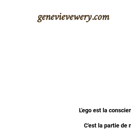
genevievewery.com
L'ego est la conscien
C'est la partie de