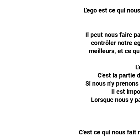
L'ego est ce qui nou
Il peut nous faire 
contrôler notre e
meilleurs, et ce q
L
C'est la partie
Si nous n'y prenons
Il est imp
Lorsque nous y pa
C'est ce qui nous fai